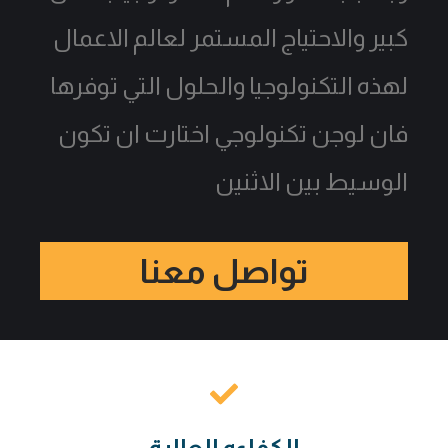
كبير والاحتياج المستمر لعالم الاعمال
لهذه التكنولوجيا والحلول التي توفرها
فان لوجن تكنولوجي اختارت ان تكون
الوسيط بين الاثنين
تواصل معنا
الكفاءه العالية