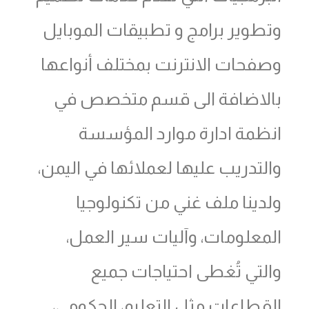
وتطوير برامج و تطبيقات الموبايل
وصفحات الانترنت بمختلف أنواعها
بالاضافة الى قسم متخصص في
انظمة ادارة موارد المؤسسة
والتدريب عليها لعملائها في اليمن،
ولدينا ملف غني من تكنولوجيا
المعلومات، وآليات سير العمل،
والتي تُغطى احتياجات جميع
القطاعات مثل التعليم، الحكومي،