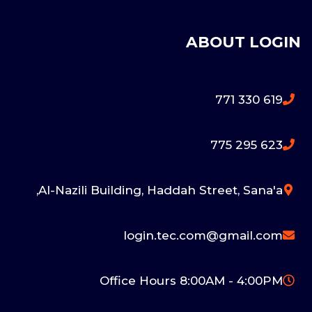
ABOUT LOGIN
619 330 771
623 295 775
Al-Nazili Building, Haddah Street, Sana'a,
login.tec.com@gmail.com
Office Hours 8:00AM - 4:00PM