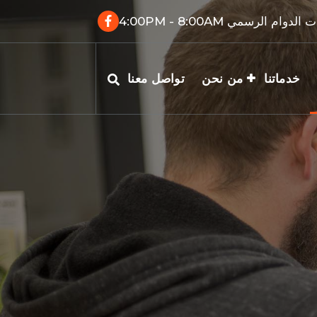
الدوام الرسمي 4:00PM - 8:00AM
خدماتنا
من نحن
تواصل معنا