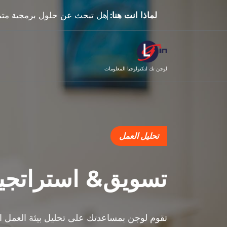
لماذا انت هنا:
هل تبحث عن حلول برمجية متم
لوجن تك لتكنولوجيا المعلومات
تحليل العمل
تسويق& استراتجي
تقوم لوجن بمساعدتك على تحليل بيئة العمل ال