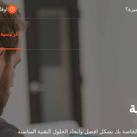
يزة؟
اوقات 
الرئيسية
ة
خاصة بك بشكل افضل وايجاد الحلول التقنية المناسبة