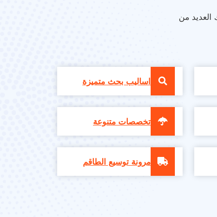
 العديد من
اساليب بحث متميزة
تخصصات متنوعة
مرونة توسيع الطاقم