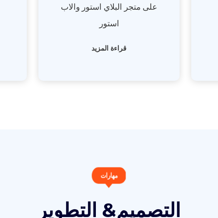
على متجر البلاي استور والاب
استور
قراءة المزيد
مهارات
التصميم& التطوير